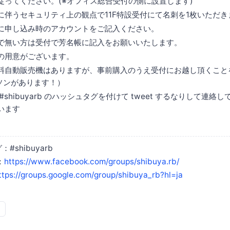
従ってください。(※オフィス総合受付の側に設置します)
に伴うセキュリティ上の観点で11F特設受付にて名刺を1枚いただき
に申し込み時のアカウントをご記入ください。
で無い方は受付で芳名帳に記入をお願いいたします。
の用意がございます。
料自動販売機はありますが、事前購入のうえ受付にお越し頂くこと
ーソンがあります！）
#shibuyarb のハッシュタグを付けて tweet するなりして連絡し
います
：#shibuyarb
：
https://www.facebook.com/groups/shibuya.rb/
ttps://groups.google.com/group/shibuya_rb?hl=ja