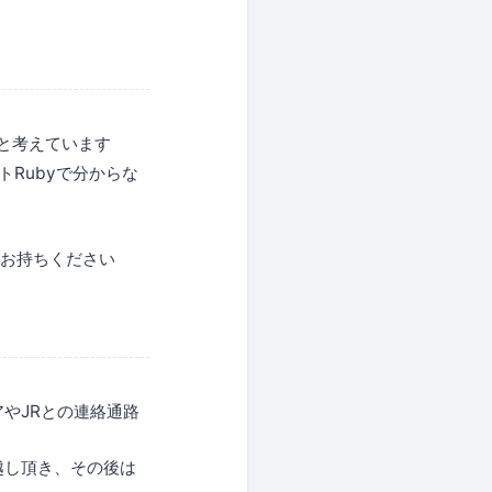
と考えています
トRubyで分からな
をお持ちください
やJRとの連絡通路
越し頂き、その後は