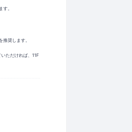
ます。
を推奨します。
ていただければ、11F