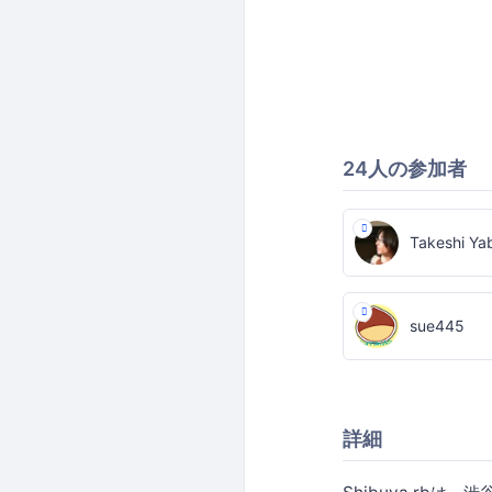
24人の参加者
Takeshi Ya
sue445
詳細