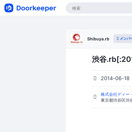
メンバ
Shibuya.rb
渋谷.rb[:20
2014-06-18
株式会社ディー
東京都渋谷区渋谷