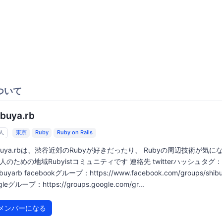
ついて
ibuya.rb
1人
東京
Ruby
Ruby on Rails
ibuya.rbは、渋谷近郊のRubyが好きだったり、 Rubyの周辺技術が気に
人のための地域Rubyistコミュニティです 連絡先 twitterハッシュタグ：
ibuyarb facebookグループ：https://www.facebook.com/groups/shibu
gleグループ：https://groups.google.com/gr...
メンバーになる