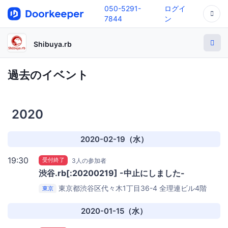
050-5291-
ログイ
7844
ン
Shibuya.rb
過去のイベント
2020
2020-02-19（水）
19:30
受付終了
3人の参加者
渋谷.rb[:20200219] -中止にしました-
東京都渋谷区代々木1丁目36-4 全理連ビル4階
東京
Repro株式会社
2020-01-15（水）