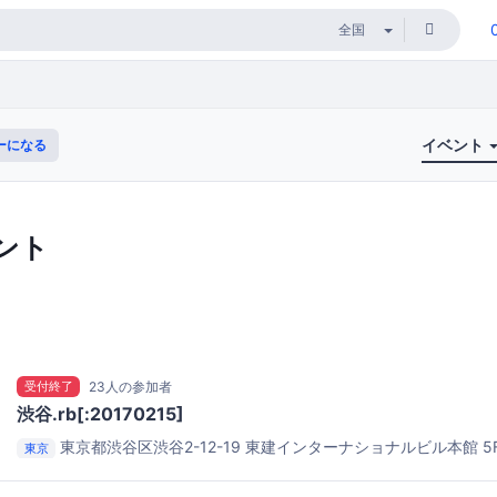
イベント
ーになる
ント
受付終了
23人の参加者
渋谷.rb[:20170215]
東京都渋谷区渋谷2-12-19 東建インターナショナルビル本館 5
東京