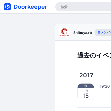
メンバ
Shibuya.rb
過去のイベ
2017
19:30
水
2月
15