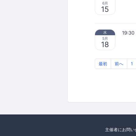
6月
15
19:30
水
5月
18
最初
前へ
1
主催者にお問い