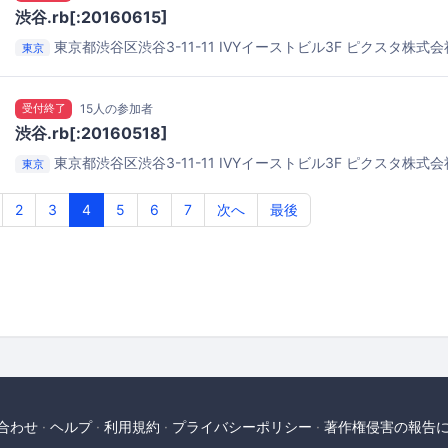
渋谷.rb[:20160615]
東京都渋谷区渋谷3-11-11 IVYイーストビル3F
ピクスタ株式会
東京
受付終了
15人の参加者
渋谷.rb[:20160518]
東京都渋谷区渋谷3-11-11 IVYイーストビル3F
ピクスタ株式会
東京
2
3
4
5
6
7
次へ
最後
合わせ
ヘルプ
利用規約
プライバシーポリシー
著作権侵害の報告